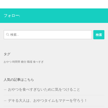
フォロー:
検
索:
タグ
おやつ
時間帯
糖分
職場
食べすぎ
人気の記事はこちら
おやつを食べすぎないために気をつけること
デキる大人は、おやつタイムもマナーを守ろう！